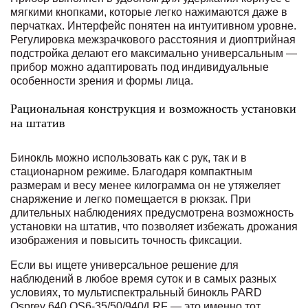
мягкими кнопками, которые легко нажимаются даже в
перчатках. Интерфейс понятен на интуитивном уровне.
Регулировка межзрачкового расстояния и диоптрийная
подстройка делают его максимально универсальным —
прибор можно адаптировать под индивидуальные
особенности зрения и формы лица.
Рациональная конструкция и возможность установки
на штатив
Бинокль можно использовать как с рук, так и в
стационарном режиме. Благодаря компактным
размерам и весу менее килограмма он не утяжеляет
снаряжение и легко помещается в рюкзак. При
длительных наблюдениях предусмотрена возможность
установки на штатив, что позволяет избежать дрожания
изображения и повысить точность фиксации.
Если вы ищете универсальное решение для
наблюдений в любое время суток и в самых разных
условиях, то мультиспектральный бинокль PARD
Osprey 640 OS6-35/50/940/LRF — это именно тот