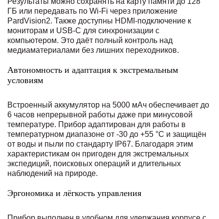
Результаты можно сохранять на карту памяти до 128
ГБ или передавать по Wi-Fi через приложение
PardVision2. Также доступны HDMI-подключение к
мониторам и USB-C для синхронизации с
компьютером. Это даёт полный контроль над
медиаматериалами без лишних переходников.
Автономность и адаптация к экстремальным
условиям
Встроенный аккумулятор на 5000 мАч обеспечивает до
6 часов непрерывной работы даже при минусовой
температуре. Прибор адаптирован для работы в
температурном диапазоне от -30 до +55 °C и защищён
от воды и пыли по стандарту IP67. Благодаря этим
характеристикам он пригоден для экстремальных
экспедиций, поисковых операций и длительных
наблюдений на природе.
Эргономика и лёгкость управления
Прибор выполнен в удобном для удержания корпусе с