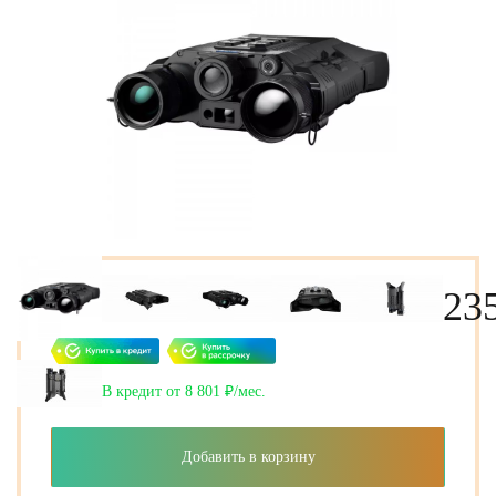
23
В кредит от 8 801 ₽/мес.
Добавить в корзину