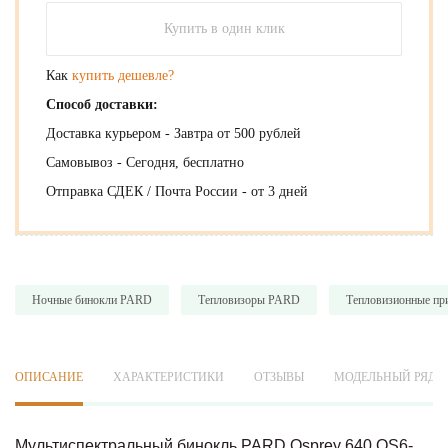
Купить в один клик
Как
купить дешевле?
Способ доставки:
Доставка курьером - Завтра от 500 рублей
Самовывоз - Сегодня, бесплатно
Отправка СДЕК / Почта России - от 3 дней
Ночные бинокли PARD
Тепловизоры PARD
Тепловизионные пр
ОПИСАНИЕ
ХАРАКТЕРИСТИКИ
ОТЗЫВЫ
МОДЕЛЬНЫЙ РЯД
Мультиспектральный бинокль PARD Osprey 640 OS6-