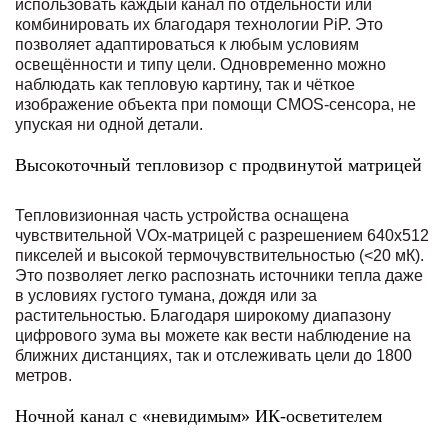
использовать каждый канал по отдельности или
комбинировать их благодаря технологии PiP. Это
позволяет адаптироваться к любым условиям
освещённости и типу цели. Одновременно можно
наблюдать как тепловую картину, так и чёткое
изображение объекта при помощи CMOS-сенсора, не
упуская ни одной детали.
Высокоточный тепловизор с продвинутой матрицей
Тепловизионная часть устройства оснащена
чувствительной VOx-матрицей с разрешением 640x512
пикселей и высокой термочувствительностью (<20 мК).
Это позволяет легко распознать источники тепла даже
в условиях густого тумана, дождя или за
растительностью. Благодаря широкому диапазону
цифрового зума вы можете как вести наблюдение на
ближних дистанциях, так и отслеживать цели до 1800
метров.
Ночной канал с «невидимым» ИК-осветителем