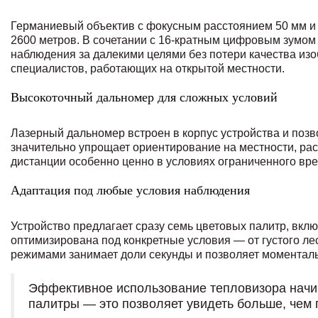
Германиевый объектив с фокусным расстоянием 50 мм и 
2600 метров. В сочетании с 16-кратным цифровым зумом
наблюдения за далекими целями без потери качества из
специалистов, работающих на открытой местности.
Высокоточный дальномер для сложных условий
Лазерный дальномер встроен в корпус устройства и позв
значительно упрощает ориентирование на местности, ра
дистанции особенно ценно в условиях ограниченного вр
Адаптация под любые условия наблюдения
Устройство предлагает сразу семь цветовых палитр, вклю
оптимизирована под конкретные условия — от густого ле
режимами занимает доли секунды и позволяет моменталь
Эффективное использование тепловизора начи
палитры — это позволяет увидеть больше, чем 