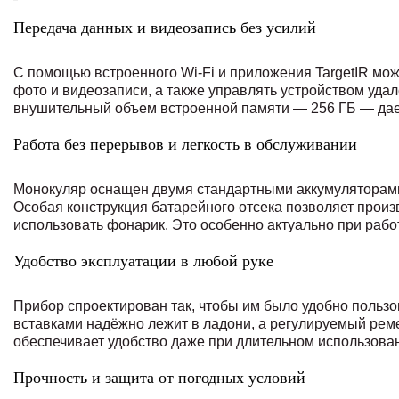
Передача данных и видеозапись без усилий
С помощью встроенного Wi-Fi и приложения TargetIR мо
фото и видеозаписи, а также управлять устройством уда
внушительный объем встроенной памяти — 256 ГБ — дает
Работа без перерывов и легкость в обслуживании
Монокуляр оснащен двумя стандартными аккумуляторами
Особая конструкция батарейного отсека позволяет произ
использовать фонарик. Это особенно актуально при рабо
Удобство эксплуатации в любой руке
Прибор спроектирован так, чтобы им было удобно пользо
вставками надёжно лежит в ладони, а регулируемый реме
обеспечивает удобство даже при длительном использова
Прочность и защита от погодных условий