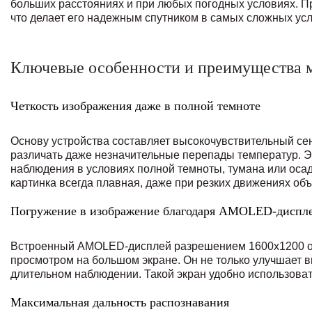
больших расстояниях и при любых погодных условиях. Пр
что делает его надежным спутником в самых сложных усл
Ключевые особенности и преимущества 
Четкость изображения даже в полной темноте
Основу устройства составляет высокочувствительный се
различать даже незначительные перепады температур. Э
наблюдения в условиях полной темноты, тумана или осад
картинка всегда плавная, даже при резких движениях объ
Погружение в изображение благодаря AMOLED-диспл
Встроенный AMOLED-дисплей разрешением 1600х1200 об
просмотром на большом экране. Он не только улучшает в
длительном наблюдении. Такой экран удобно использовать
Максимальная дальность распознавания