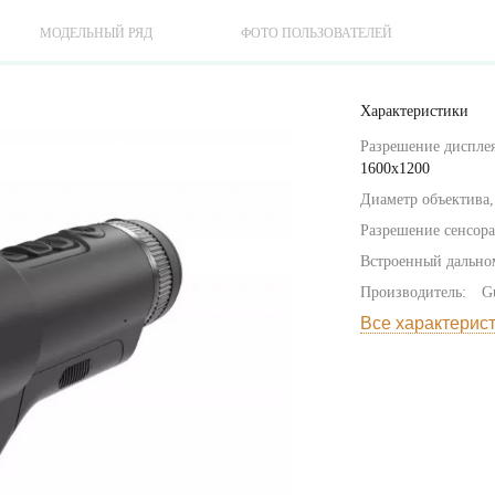
МОДЕЛЬНЫЙ РЯД
ФОТО ПОЛЬЗОВАТЕЛЕЙ
Характеристики
Разрешение дисплея
1600x1200
Диаметр объектива,
Разрешение сенсора
Встроенный дально
Производитель:
G
Все характерис