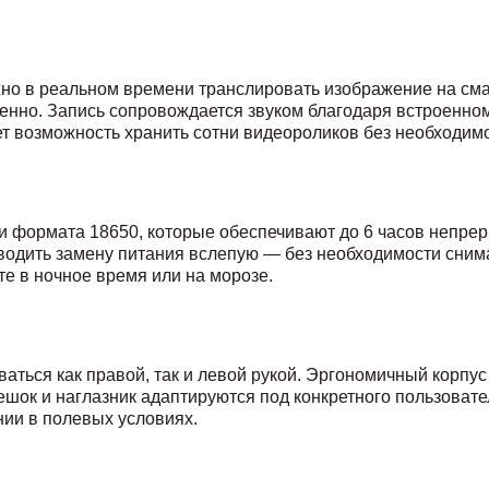
жно в реальном времени транслировать изображение на сма
ленно. Запись сопровождается звуком благодаря встроенно
 возможность хранить сотни видеороликов без необходимо
 формата 18650, которые обеспечивают до 6 часов непре
водить замену питания вслепую — без необходимости сним
те в ночное время или на морозе.
ваться как правой, так и левой рукой. Эргономичный корпу
шок и наглазник адаптируются под конкретного пользовате
нии в полевых условиях.