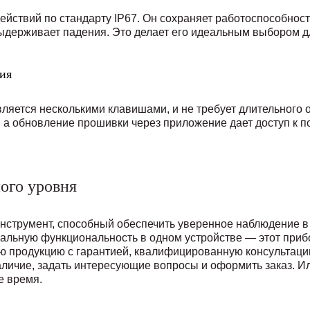
ействий по стандарту IP67. Он сохраняет работоспособнос
е выдерживает падения. Это делает его идеальным выбором д
ия
ляется несколькими клавишами, и не требует длительного 
у, а обновление прошивки через приложение дает доступ к 
ого уровня
инструмент, способный обеспечить уверенное наблюдение 
мальную функциональность в одном устройстве — этот приб
ю продукцию с гарантией, квалифицированную консультац
аличие, задать интересующие вопросы и оформить заказ. Ил
е время.