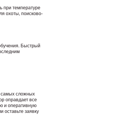
ть при температуре
ля охоты, поисково-
обучения. Быстрый
последним
в самых сложных
ор оправдает все
ию и оперативную
и оставьте заявку