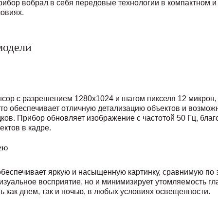
ибор вобрал в себя передовые технологии в компактном и
овиях.
модели
нсор с разрешением 1280х1024 и шагом пикселя 12 микрон
то обеспечивает отличную детализацию объектов и возмож
ков. Прибор обновляет изображение с частотой 50 Гц, благ
ектов в кадре.
ею
еспечивает яркую и насыщенную картинку, сравнимую по 
изуальное восприятие, но и минимизирует утомляемость гла
 как днем, так и ночью, в любых условиях освещенности.