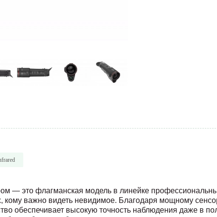
frared
ом — это флагманская модель в линейке профессиональны
ех, кому важно видеть невидимое. Благодаря мощному сенсо
во обеспечивает высокую точность наблюдения даже в пол