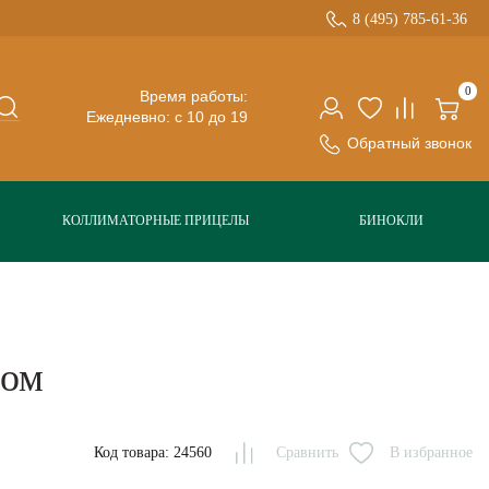
8 (495) 785-61-36
0
Время работы:
Ежедневно: с 10 до 19
Обратный звонок
КОЛЛИМАТОРНЫЕ ПРИЦЕЛЫ
БИНОКЛИ
ром
Код товара: 24560
Сравнить
В избранное