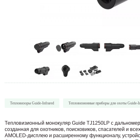
Тепловизоры Guide-Infrared
Тепловизионные приборы для охоты Guide-In
Тепловизионный монокуляр Guide TJ1250LP с дальномер
созданная для охотников, поисковиков, спасателей и вс
AMOLED-дисплею и расширенному функционалу, устройст