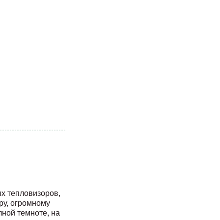
х тепловизоров,
ру, огромному
ной темноте, на