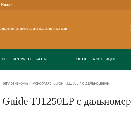
Контакты
ТЕПЛОВИЗОРЫ ДЛЯ ОХОТЫ
ОПТИЧЕСКИЕ ПРИЦЕЛЫ
Тепловизионный монокуляр Guide TJ1250LP с дальномером
 Guide TJ1250LP с дальноме