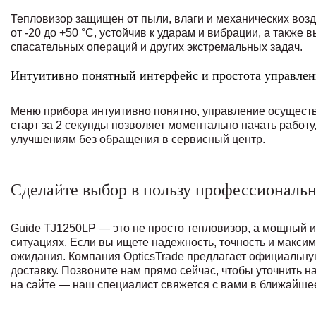
Тепловизор защищен от пыли, влаги и механических возд
от -20 до +50 °C, устойчив к ударам и вибрации, а такж
спасательных операций и других экстремальных задач.
Интуитивно понятный интерфейс и простота управлен
Меню прибора интуитивно понятно, управление осуществ
старт за 2 секунды позволяет моментально начать работ
улучшениям без обращения в сервисный центр.
Сделайте выбор в пользу профессиональн
Guide TJ1250LP — это не просто тепловизор, а мощный 
ситуациях. Если вы ищете надежность, точность и макси
ожидания. Компания OpticsTrade предлагает официальну
доставку. Позвоните нам прямо сейчас, чтобы уточнить н
на сайте — наш специалист свяжется с вами в ближайше