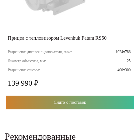
Прицел с тепловизором Levenhuk Fatum RS50
Разрешение дисплея видоискателя, пикс:
1024х786
Диаметр объектива, мм:
25
Разрешение сенсора:
400x300
139 990 ₽
Снято с поставок
Рекомендованные