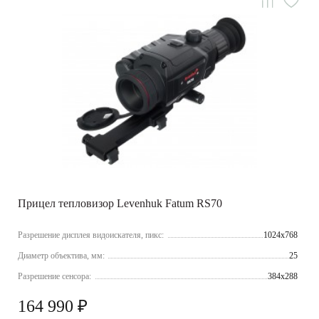
Прицел тепловизор Levenhuk Fatum RS70
Разрешение дисплея видоискателя, пикс:
1024x768
Диаметр объектива, мм:
25
Разрешение сенсора:
384x288
164 990 ₽