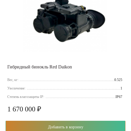
Гибридный бинокль Red Daikon
Вес, кг:
0.525
Увеличение:
1
Cтепень влагозащиты IP:
IP67
1 670 000 ₽
Добавить в корзину