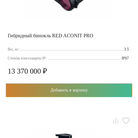
Гибридный бинокль RED ACONIT PRO
Вес, кг:
3.5
Cтепень влагозащиты IP:
IP67
13 370 000 ₽
Добавить в корзину