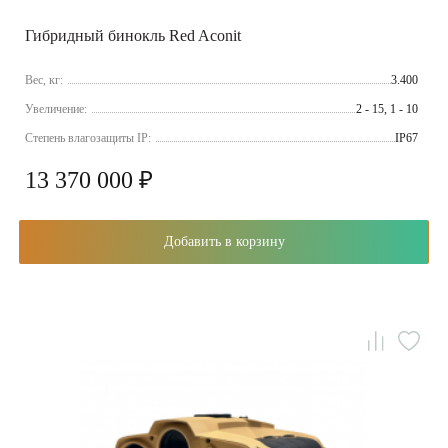
Гибридный бинокль Red Aconit
Вес, кг:
3.400
Увеличение:
2 - 15, 1 - 10
Cтепень влагозащиты IP:
IP67
13 370 000 ₽
Добавить в корзину