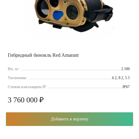
Гибридный бинокль Red Amarant
Вес, кг:
2.100
Увеличение:
6.2, 8.2, 5.5
Cтепень влагозащиты IP:
IP67
3 760 000 ₽
Добавить в корзину