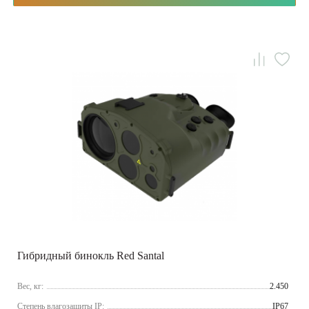
Гибридный бинокль Red Santal
Вес, кг:
2.450
Cтепень влагозащиты IP:
IP67