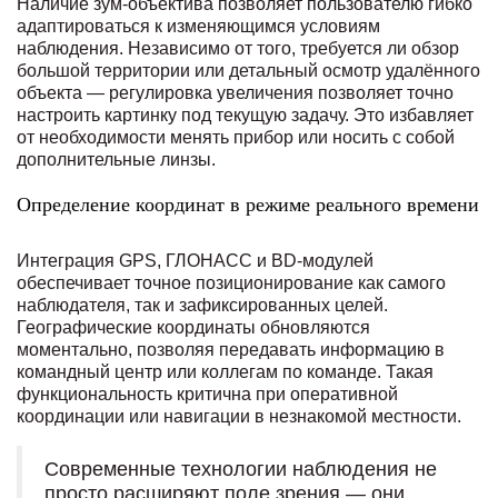
Наличие зум-объектива позволяет пользователю гибко
адаптироваться к изменяющимся условиям
наблюдения. Независимо от того, требуется ли обзор
большой территории или детальный осмотр удалённого
объекта — регулировка увеличения позволяет точно
настроить картинку под текущую задачу. Это избавляет
от необходимости менять прибор или носить с собой
дополнительные линзы.
Определение координат в режиме реального времени
Интеграция GPS, ГЛОНАСС и BD-модулей
обеспечивает точное позиционирование как самого
наблюдателя, так и зафиксированных целей.
Географические координаты обновляются
моментально, позволяя передавать информацию в
командный центр или коллегам по команде. Такая
функциональность критична при оперативной
координации или навигации в незнакомой местности.
Современные технологии наблюдения не
просто расширяют поле зрения — они