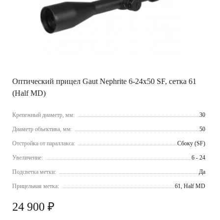
Оптический прицел Gaut Nephrite 6-24x50 SF, сетка 61
(Half MD)
Крепежный диаметр, мм:
30
Диаметр объектива, мм:
50
Отстройка от параллакса:
Сбоку (SF)
Увеличение:
6 - 24
Подсветка метки:
Да
Прицельная метка:
61, Half MD
24 900 ₽