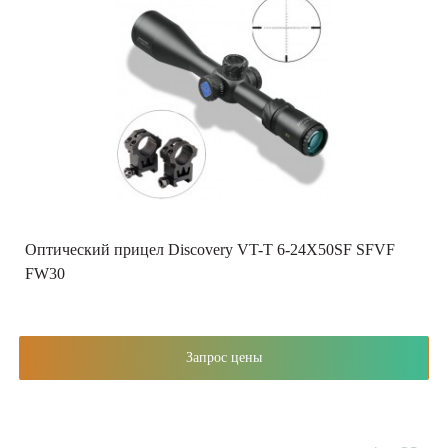
Оптический прицел Discovery VT-T 6-24X50SF SFVF
FW30
Запрос цены