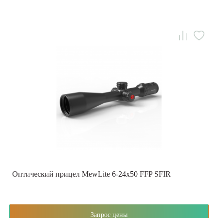
Оптический прицел MewLite 6-24x50 FFP SFIR
Запрос цены