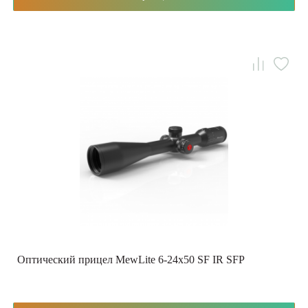
Оптический прицел MewLite 6-24x50 SF IR SFP