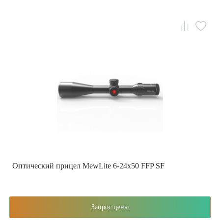
Оптический прицел MewLite 6-24x50 FFP SF
Запрос цены