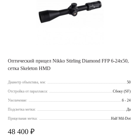
Оптический прицел Nikko Stirling Diamond FFP 6-24х50,
сетка Skeleton HMD
Диаметр объектива, мм:
50
Отстройка от параллакса:
Сбоку (SF)
Увеличение:
6 - 24
Подсветка метки:
Да
Прицельная метка:
Half Mil-Dot
48 400 ₽