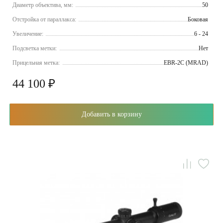
Диаметр объектива, мм:
50
Отстройка от параллакса:
Боковая
Увеличение:
6 - 24
Подсветка метки:
Нет
Прицельная метка:
EBR-2C (MRAD)
44 100 ₽
Добавить в корзину