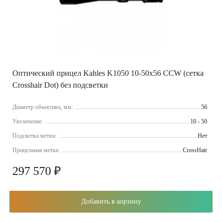
Оптический прицел Kahles K1050 10-50x56 CCW (сетка
Crosshair Dot) без подсветки
Диаметр объектива, мм:
56
Увеличение:
10 - 50
Подсветка метки:
Нет
Прицельная метка:
CrossHair
297 570 ₽
Добавить в корзину