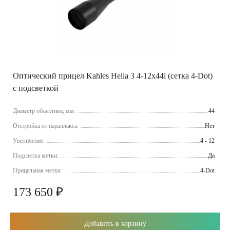
Оптический прицел Kahles Helia 3 4-12x44i (сетка 4-Dot)
с подсветкой
Диаметр объектива, мм:
44
Отстройка от параллакса:
Нет
Увеличение:
4 - 12
Подсветка метки:
Да
Прицельная метка:
4-Dot
173 650 ₽
Добавить в корзину