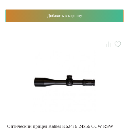
Добавить в корзину
Оптический прицел Kahles K624i 6-24x56 CCW RSW