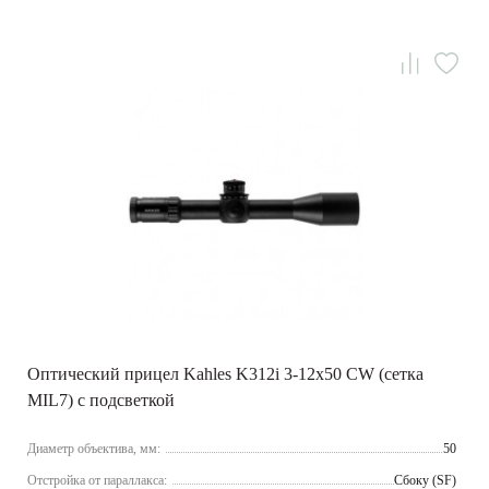
Оптический прицел Kahles K312i 3-12x50 CW (сетка
MIL7) с подсветкой
Диаметр объектива, мм:
50
Отстройка от параллакса:
Сбоку (SF)