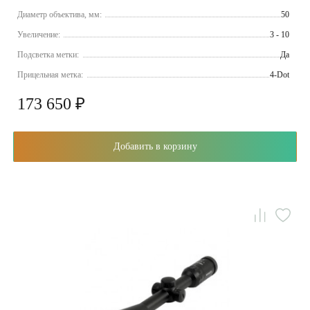
Диаметр объектива, мм:
50
Увеличение:
3 - 10
Подсветка метки:
Да
Прицельная метка:
4-Dot
173 650 ₽
Добавить в корзину