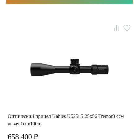
Оптический прицел Kahles K525i 5-25x56 Tremor3 ccw
левая 1cm/100m
658 400 ₽