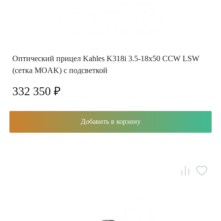
Оптический прицел Kahles K318i 3.5-18x50 CCW LSW
(сетка MOAK) с подсветкой
332 350 ₽
Добавить в корзину