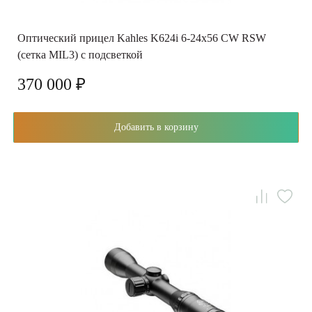
Оптический прицел Kahles K624i 6-24x56 CW RSW
(сетка MIL3) с подсветкой
370 000 ₽
Добавить в корзину