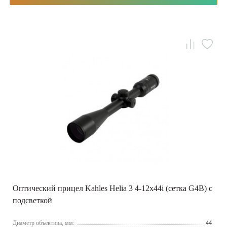
Оптический прицел Kahles Helia 3 4-12x44i (сетка G4B) с
подсветкой
Диаметр объектива, мм:
44