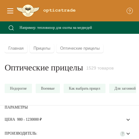
?
Главная
Прицелы
Оптические прицелы
Оптические прицелы
1529 товаров
Недорогие
Военные
Как выбрать прицел
Для загонной 
ПАРАМЕТРЫ
ЦЕНА
980
-
1230000
₽
ПРОИЗВОДИТЕЛЬ:
?