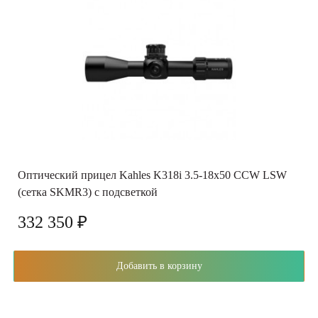
Оптический прицел Kahles K318i 3.5-18x50 СCW LSW
(сетка SKMR3) с подсветкой
332 350 ₽
Добавить в корзину