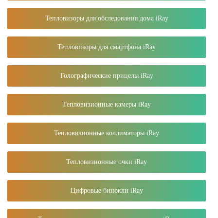
Тепловизоры для обследования дома iRay
Тепловизоры для смартфона iRay
Голографические прицелы iRay
Тепловизионные камеры iRay
Тепловизионные коллиматоры iRay
Тепловизионные очки iRay
Цифровые бинокли iRay