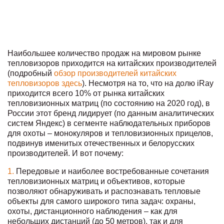
Наибольшее количество продаж на мировом рынке
тепловизоров приходится на китайских производителей
(подробный
обзор производителей китайских
тепловизоров здесь
). Несмотря на то, что на долю iRay
приходится всего 10% от рынка китайских
тепловизионных матриц (по состоянию на 2020 год), в
России этот бренд лидирует (по данным аналитических
систем Яндекс) в сегменте наблюдательных приборов
для охоты – монокуляров и тепловизионных прицелов,
подвинув именитых отечественных и белорусских
производителей. И вот почему:
Передовые и наиболее востребованные сочетания
тепловизионных матриц и объективов, которые
позволяют обнаруживать и распознавать тепловые
объекты для самого широкого типа задач: охраны,
охоты, дистанционного наблюдения – как для
небольших дистанций (до 50 метров), так и для