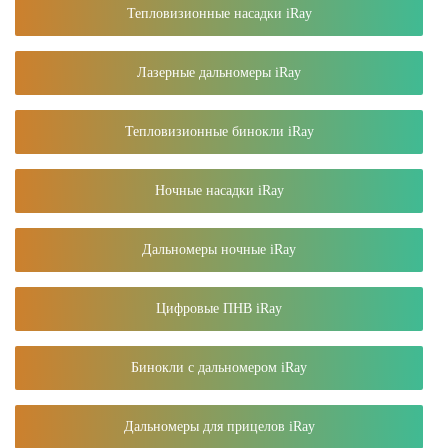
Тепловизионные насадки iRay
Лазерные дальномеры iRay
Тепловизионные бинокли iRay
Ночные насадки iRay
Дальномеры ночные iRay
Цифровые ПНВ iRay
Бинокли с дальномером iRay
Дальномеры для прицелов iRay