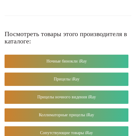
Посмотреть товары этого производителя в
каталоге:
Ночные бинокли iRay
Прицелы iRay
Прицелы ночного видения iRay
Коллиматорные прицелы iRay
Сопутствующие товары iRay