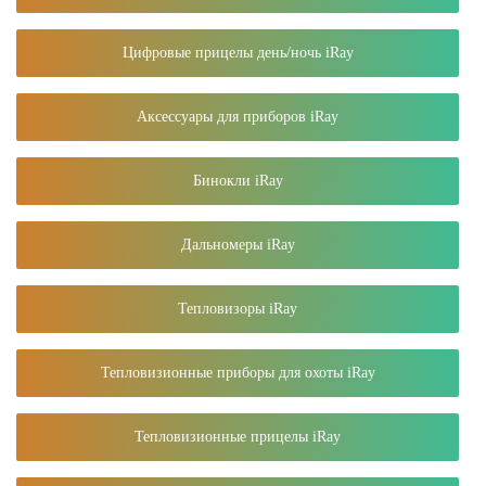
Цифровые прицелы день/ночь iRay
Аксессуары для приборов iRay
Бинокли iRay
Дальномеры iRay
Тепловизоры iRay
Тепловизионные приборы для охоты iRay
Тепловизионные прицелы iRay