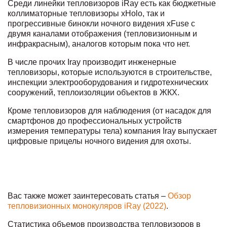
Среди линейки тепловизоров iRay есть как бюджетные
коллиматорные тепловизоры xHolo, так и
прогрессивные бинокли ночного видения xFuse с
двумя каналами отображения (тепловизионным и
инфракрасным), аналогов которым пока что нет.
В числе прочих Iray производит инженерные
тепловизоры, которые используются в строительстве,
инспекции электрооборудования и гидротехнических
сооружений, теплоизоляции объектов в ЖКХ.
Кроме тепловизоров для наблюдения (от насадок для
смартфонов до профессиональных устройств
измерения температуры тела) компания Iray выпускает
цифровые прицелы ночного видения для охоты.
Вас также может заинтересовать статья –
Обзор
тепловизионных монокуляров iRay (2022)
.
Статистика объемов производства тепловизоров в