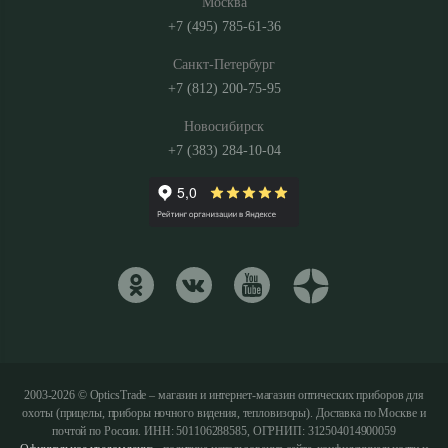
Москва
+7 (495) 785-61-36
Санкт-Петербург
+7 (812) 200-75-95
Новосибирск
+7 (383) 284-10-04
2003-2026 © OpticsTrade – магазин и интернет-магазин оптических приборов для
охоты (прицелы, приборы ночного видения, тепловизоры). Доставка по Москве и
почтой по России. ИНН: 501106288585, ОГРНИП: 312504014900059