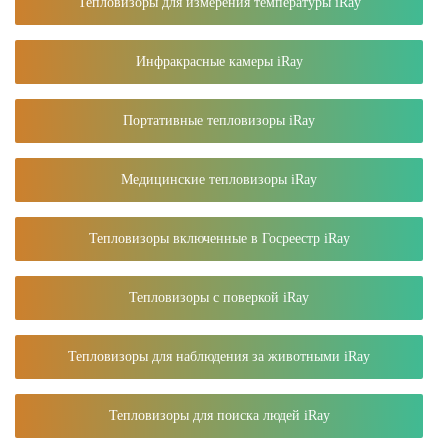
Тепловизоры для измерения температуры iRay
Инфракрасные камеры iRay
Портативные тепловизоры iRay
Медицинские тепловизоры iRay
Тепловизоры включенные в Госреестр iRay
Тепловизоры с поверкой iRay
Тепловизоры для наблюдения за животными iRay
Тепловизоры для поиска людей iRay